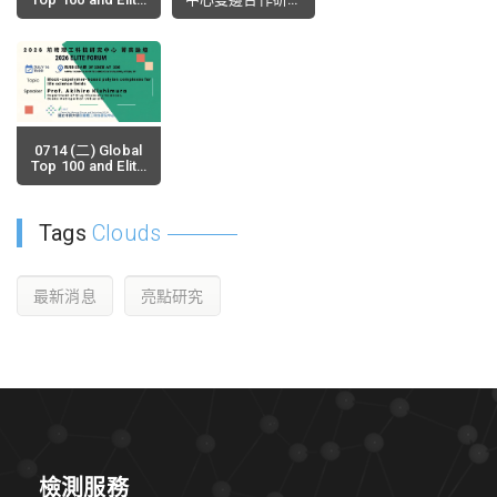
Forum
計畫-核定名單公
告。
2026-08-07
2026-07-08
0714 (二) Global
Top 100 and Elite
Forum
2026-06-24
Tags
Clouds
最新消息
亮點研究
檢測服務